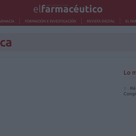
ARMACIA
FORMACIÓN E INVESTIGACIÓN
REVISTA DIGITAL
EL FA
eca
Lo m
Ré
Congr