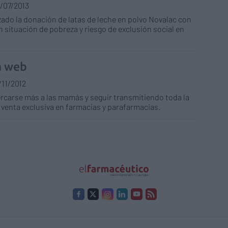
/07/2013
zado la donación de latas de leche en polvo Novalac con
en situación de pobreza y riesgo de exclusión social en
a web
/11/2012
ercarse más a las mamás y seguir transmitiendo toda la
 venta exclusiva en farmacias y parafarmacias.