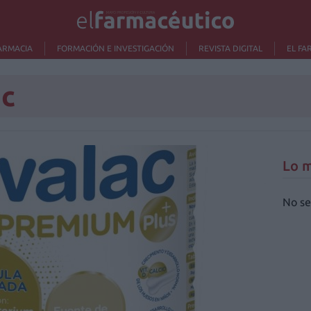
ARMACIA
FORMACIÓN E INVESTIGACIÓN
REVISTA DIGITAL
EL FA
ac
Lo m
No se