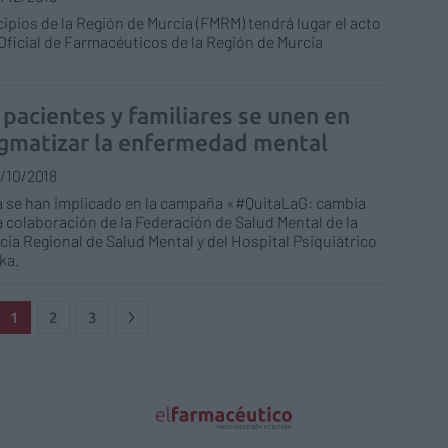
cipios de la Región de Murcia (FMRM) tendrá lugar el acto
 Oficial de Farmacéuticos de la Región de Murcia
pacientes y familiares se unen en
gmatizar la enfermedad mental
/10/2018
ia se han implicado en la campaña «#QuitaLaG: cambia
 colaboración de la Federación de Salud Mental de la
ia Regional de Salud Mental y del Hospital Psiquiátrico
ka.
1
2
3