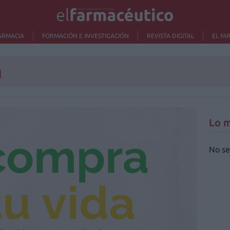
ARMACIA
FORMACIÓN E INVESTIGACIÓN
REVISTA DIGITAL
EL FA
a
Lo m
No se