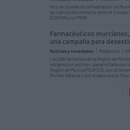
Hoy, en la sede de la Federación de Muni
de rúbrica del convenio entre el Colegio
(COFRM) y la FMRM.
Farmacéuticos murcianos, 
una campaña para desesti
Noticias y novedades
Redacción
03
Las 586 farmacias de la Región de Murc
estigma por estima», desarrollada con la
Región de Murcia (FEAFES), con la Gerenc
Román Alberca y con el laboratorio Otsu