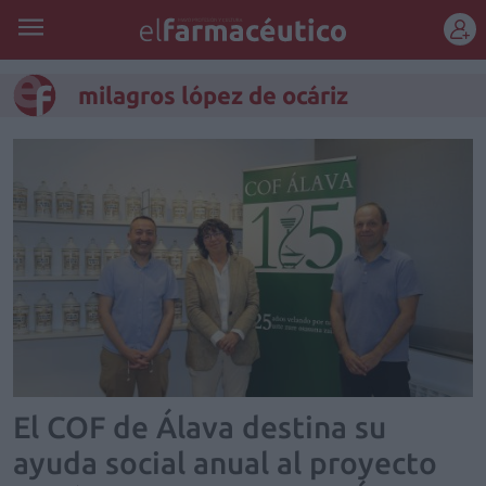
REGÍSTRATE
milagros lópez de ocáriz
El COF de Álava destina su
ayuda social anual al proyecto