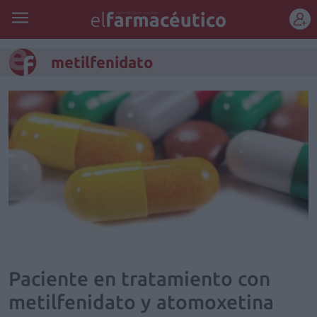
REGÍSTRATE
metilfenidato
Paciente en tratamiento con
metilfenidato y atomoxetina