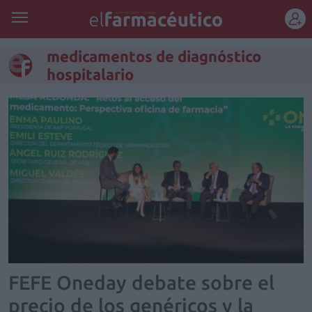
REGÍSTRATE
medicamentos de diagnóstico
hospitalario
FEFE Oneday debate sobre el
precio de los genéricos y la