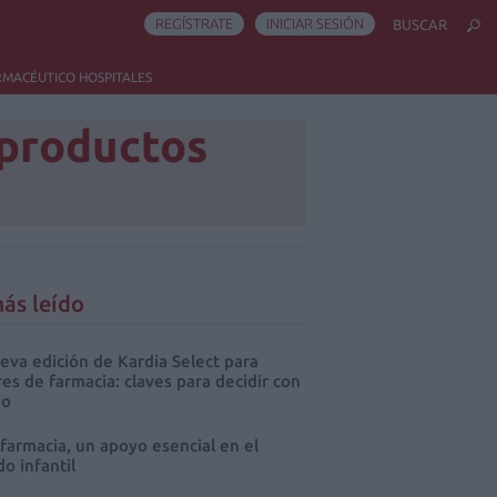
REGÍSTRATE
INICIAR SESIÓN
BUSCAR
RMACÉUTICO HOSPITALES
 productos
ás leído
eva edición de Kardia Select para
res de farmacia: claves para decidir con
io
 farmacia, un apoyo esencial en el
o infantil