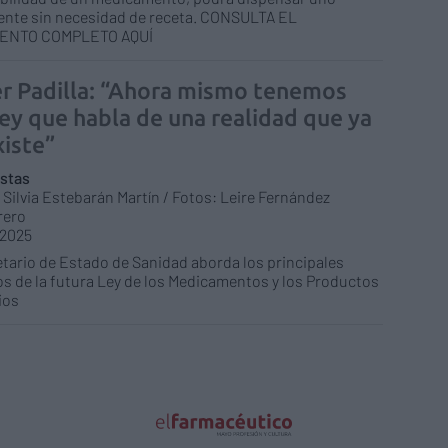
ente sin necesidad de receta. CONSULTA EL
ENTO COMPLETO AQUÍ
er Padilla: “Ahora mismo tenemos
ley que habla de una realidad que ya
xiste”
istas
 Silvia Estebarán Martín / Fotos: Leire Fernández
rero
/2025
etario de Estado de Sanidad aborda los principales
s de la futura Ley de los Medicamentos y los Productos
ios