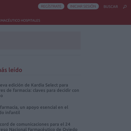
REGÍSTRATE
INICIAR SESIÓN
BUSCAR
RMACÉUTICO HOSPITALES
ás leído
eva edición de Kardia Select para
res de farmacia: claves para decidir con
io
 farmacia, un apoyo esencial en el
o infantil
cord de comunicaciones para el 24
eso Nacional Farmacéutico de Oviedo