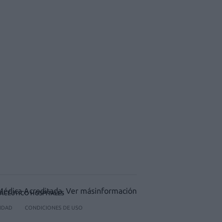
ACÉUTICO HOSPITALES
CIDAD
CONDICIONES DE USO