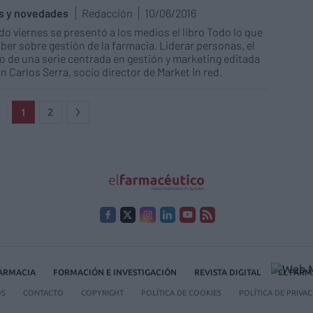
as y novedades
Redacción
10/06/2016
do viernes se presentó a los medios el libro Todo lo que
ber sobre gestión de la farmacia. Liderar personas, el
 de una serie centrada en gestión y marketing editada
n Carlos Serra, socio director de Market in red.
1
2
FARMACIA
FORMACIÓN E INVESTIGACIÓN
REVISTA DIGITAL
EL FARM
OS
CONTACTO
COPYRIGHT
POLÍTICA DE COOKIES
POLÍTICA DE PRIVA