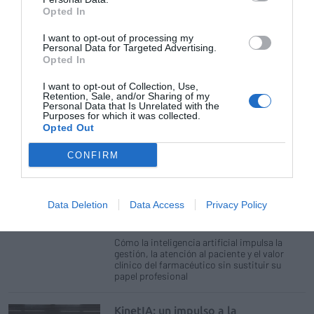
diabetes y salud pública
Opted In
IA y salud: al 83,4% de los españoles
I want to opt-out of processing my
le preocupa que la IA tome
Personal Data for Targeted Advertising.
Opted In
decisiones médicas sin supervisión
humana
I want to opt-out of Collection, Use,
Noticias y novedades
Redacción
Retention, Sale, and/or Sharing of my
06/04/2026
Personal Data that Is Unrelated with the
Purposes for which it was collected.
La II Radiografía del Autocuidado de anefp
Opted Out
revela la desconfianza en la IA para la gestión
de datos sanitarios
CONFIRM
La Inteligencia Artificial no
sustituye: potencia la farmacia del
Data Deletion
Data Access
Privacy Policy
mañana
Opinión
José García Travé
27/01/2026
Cómo la inteligencia artificial impulsa la
gestión, la atención al paciente y el valor
clínico del farmacéutico sin sustituir su
papel profesional
KinetIA: un impulso a la