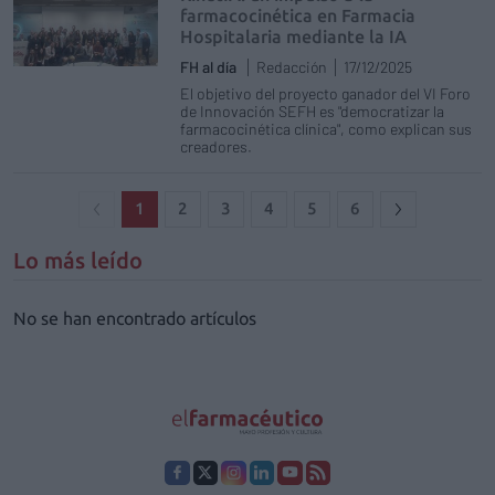
farmacocinética en Farmacia
Hospitalaria mediante la IA
FH al día
Redacción
17/12/2025
El objetivo del proyecto ganador del VI Foro
de Innovación SEFH es "democratizar la
farmacocinética clínica", como explican sus
creadores.
1
2
3
4
5
6
Lo más leído
No se han encontrado artículos