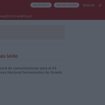
REGÍSTRATE
INICIAR SESIÓN
BUSCAR
RMACÉUTICO HOSPITALES
ás leído
cord de comunicaciones para el 24
eso Nacional Farmacéutico de Oviedo