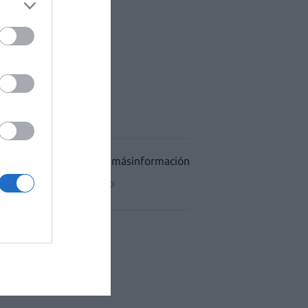
ACÉUTICO HOSPITALES
CIDAD
CONDICIONES DE USO