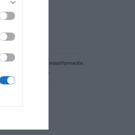
ACÉUTICO HOSPITALES
CIDAD
CONDICIONES DE USO