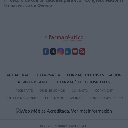
Récord de comunicaciones para el 24 Congreso Nacional
Farmacéutico de Oviedo
ACTUALIDAD
TU FARMACIA
FORMACIÓN E INVESTIGACIÓN
REVISTA DIGITAL
EL FARMACÉUTICO HOSPITALES
REGÍSTRATE
QUIÉNES SOMOS
CONTACTO
COPYRIGHT
POLÍTICA DE COOKIES
POLÍTICA DE PRIVACIDAD
CONDICIONES DE USO
© 2026 Ediciones MAYO, S.A.U.