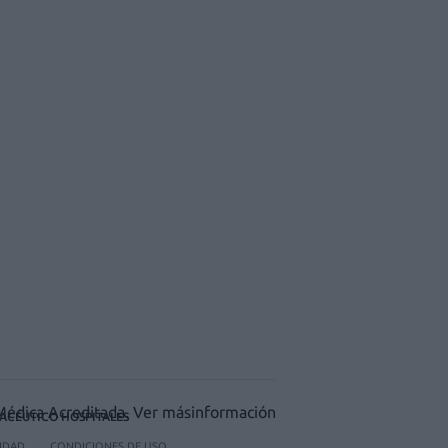
ACÉUTICO HOSPITALES
CIDAD
CONDICIONES DE USO