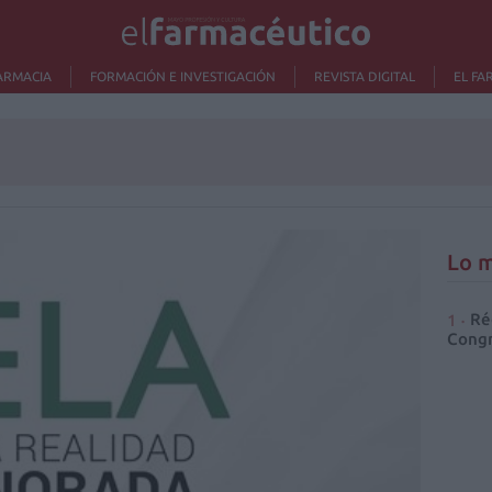
ARMACIA
FORMACIÓN E INVESTIGACIÓN
REVISTA DIGITAL
EL FA
Lo m
Ré
Congr