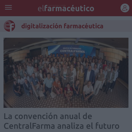
REGÍSTRATE
digitalización farmacéutica
La convención anual de
CentralFarma analiza el futuro