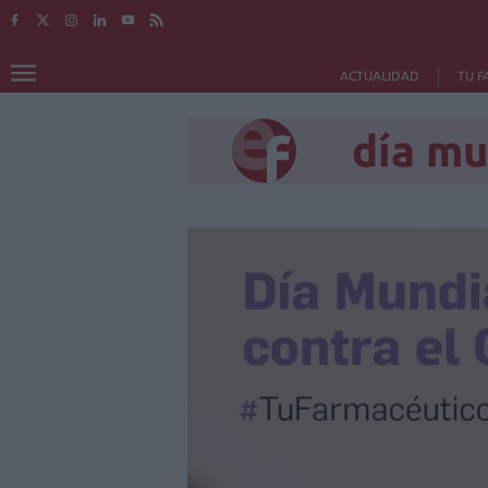
ACTUALIDAD
TU F
día mu