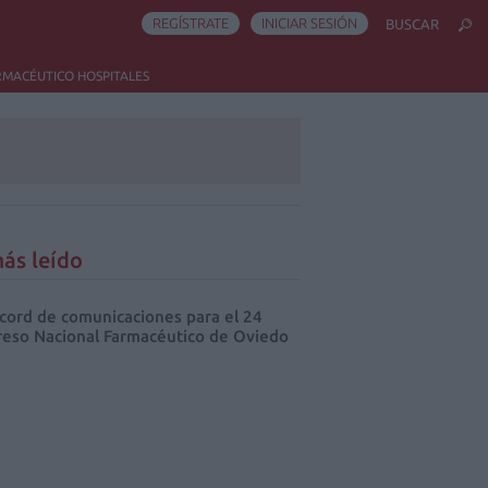
REGÍSTRATE
INICIAR SESIÓN
BUSCAR
RMACÉUTICO HOSPITALES
ás leído
cord de comunicaciones para el 24
eso Nacional Farmacéutico de Oviedo