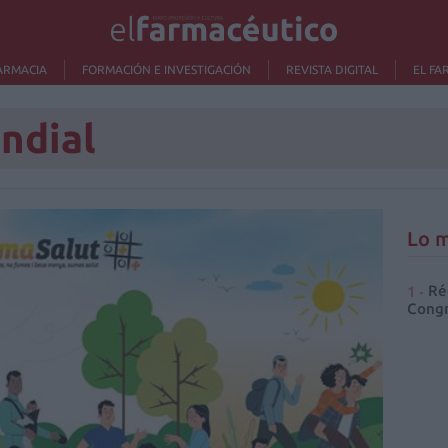
ARMACIA
FORMACIÓN E INVESTIGACIÓN
REVISTA DIGITAL
EL FA
ndial
Lo m
Ré
Congr