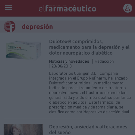
REGÍSTRATE
depresión
Dulotex® comprimidos,
medicamento para la depresión y el
dolor neuropático diabético
Noticias y novedades
Redacción
20/06/2018
Laboratorios Qualigen S.L., compañía
integrada en el Grupo NuPharm, ha lanzado
Dulotex® comprimidos, un medicamento
indicado para el tratamiento del trastorno
depresivo mayor, el trastorno de ansiedad
generalizada y el dolor neuropático periférico
diabético en adultos. Este fármaco, de
prescripción médica y de toma diaria, se
clasifica como antidepresivo de acción dual.
Depresión, ansiedad y alteraciones
del sueño