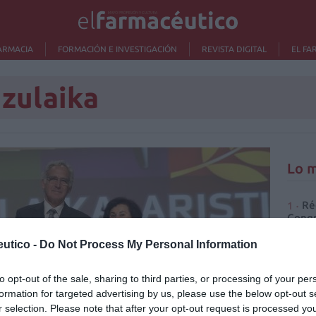
ARMACIA
FORMACIÓN E INVESTIGACIÓN
REVISTA DIGITAL
EL FA
 zulaika
Lo m
Ré
Congr
utico -
Do Not Process My Personal Information
to opt-out of the sale, sharing to third parties, or processing of your per
formation for targeted advertising by us, please use the below opt-out s
r selection. Please note that after your opt-out request is processed y