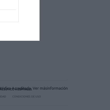
ACÉUTICO HOSPITALES
CIDAD
CONDICIONES DE USO