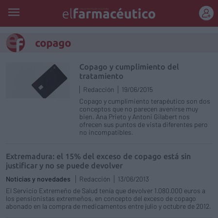
REGÍSTRATE
copago
Copago y cumplimiento del
tratamiento
Redacción
19/06/2015
Copago y cumplimiento terapéutico son dos
conceptos que no parecen avenirse muy
bien. Ana Prieto y Antoni Gilabert nos
ofrecen sus puntos de vista diferentes pero
no incompatibles.
Extremadura: el 15% del exceso de copago está sin
justificar y no se puede devolver
Noticias y novedades
Redacción
13/06/2013
El Servicio Extremeño de Salud tenía que devolver 1.080.000 euros a
los pensionistas extremeños, en concepto del exceso de copago
abonado en la compra de medicamentos entre julio y octubre de 2012.