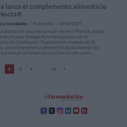
a lanza el complemento alimenticio
iNocta®
as y novedades
Redacción
09/09/2020
la división de salud de la mujer de Kern Pharma, amplía
mécum para la etapa de la menopausia con el
ento de CimiNocta®. Disponible en envases de 30
s, este complemento alimenticio ayuda a aliviar los
 y a reducir el tiempo de conciliación del sueño.
4
5
6
…
20