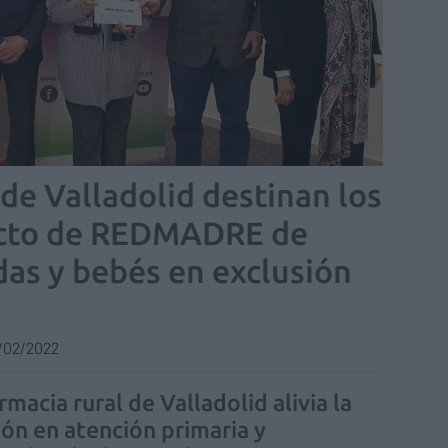
de Valladolid destinan los
ecto de REDMADRE de
as y bebés en exclusión
/02/2022
rmacia rural de Valladolid alivia la
ión en atención primaria y