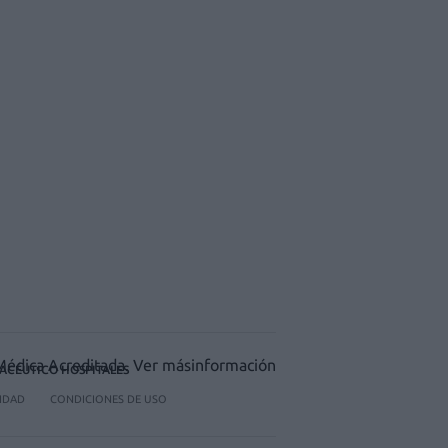
ACÉUTICO HOSPITALES
CIDAD
CONDICIONES DE USO