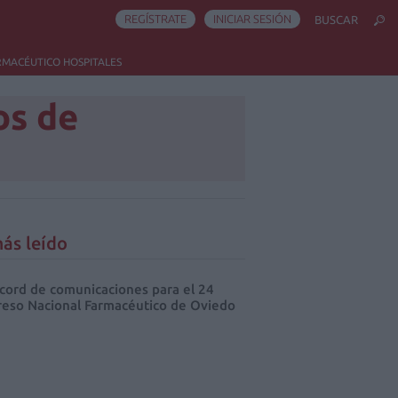
REGÍSTRATE
INICIAR SESIÓN
BUSCAR
RMACÉUTICO HOSPITALES
os de
ás leído
cord de comunicaciones para el 24
eso Nacional Farmacéutico de Oviedo