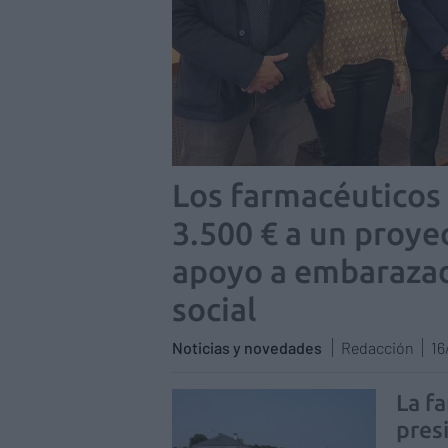
Los farmacéuticos 
3.500 € a un proy
apoyo a embarazad
social
Noticias y novedades
Redacción
16
La fa
pres