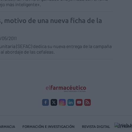
jo más inteligente».
s, motivo de una nueva ficha de la
/05/2011
nitaria (SEFAC) dedica su nueva entrega de la campaña
l abordaje de las cefaleas.
FARMACIA
FORMACIÓN E INVESTIGACIÓN
REVISTA DIGITAL
EL FARM