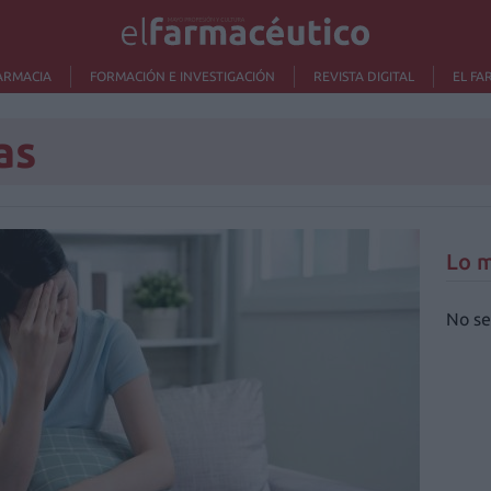
ARMACIA
FORMACIÓN E INVESTIGACIÓN
REVISTA DIGITAL
EL FA
as
Lo m
No se