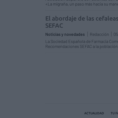
«La migraña, un paso más hacia su mane
El abordaje de las cefalea
SEFAC
Noticias y novedades
Redacción
05
La Sociedad Española de Farmacia Comu
Recomendaciones SEFAC a la población a
ACTUALIDAD
TU 