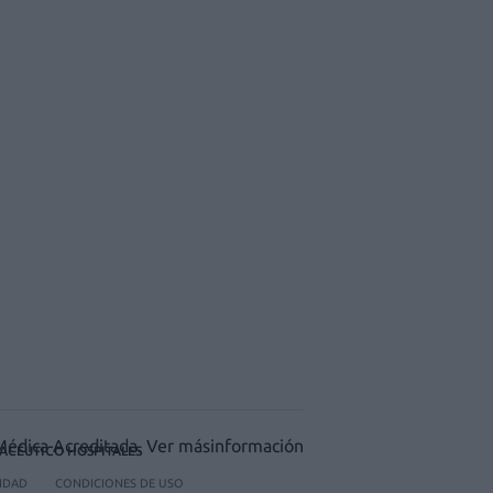
ACÉUTICO HOSPITALES
CIDAD
CONDICIONES DE USO