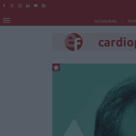
ACTUALIDAD
TU F
cardio