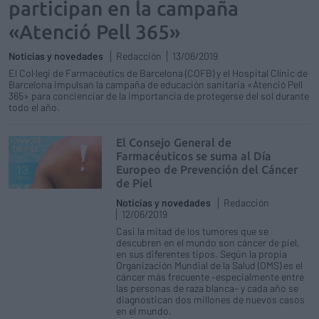
participan en la campaña
«Atenció Pell 365»
Noticias y novedades
Redacción
13/06/2019
El Col·legi de Farmacèutics de Barcelona (COFB) y el Hospital Clínic de
Barcelona impulsan la campaña de educación sanitaria «Atenció Pell
365» para concienciar de la importancia de protegerse del sol durante
todo el año.
El Consejo General de
Farmacéuticos se suma al Día
Europeo de Prevención del Cáncer
de Piel
Noticias y novedades
Redacción
12/06/2019
Casi la mitad de los tumores que se
descubren en el mundo son cáncer de piel,
en sus diferentes tipos. Según la propia
Organización Mundial de la Salud (OMS) es el
cáncer más frecuente –especialmente entre
las personas de raza blanca– y cada año se
diagnostican dos millones de nuevos casos
en el mundo.