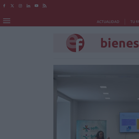
ACTUALIDAD
TU F
bienes