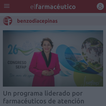
REGÍSTRATE
benzodiacepinas
Un programa liderado por
farmacéuticos de atención