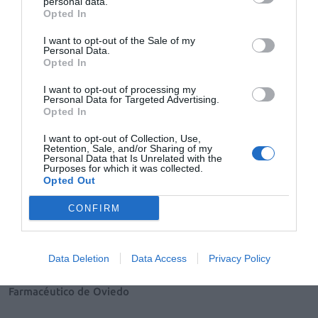
personal data.
Salud
Lucrecia Moreno Royo
14/02/2014
Opted In
El insomnio es el trastorno de sueño más frecuente en la población
general. Diversos estudios epidemiológicos estiman su prevalencia
I want to opt-out of the Sale of my
entre el 20-30%
Personal Data.
Opted In
Benzodiacepinas y análogos en la oficina de farmacia
I want to opt-out of processing my
Personal Data for Targeted Advertising.
Salud
Virginia Castelo Valdes
24/07/2012
Opted In
Pedro Gutiérrez RíosProfesor Asociado de Prácticas Tuteladas.
I want to opt-out of Collection, Use,
Retention, Sale, and/or Sharing of my
Personal Data that Is Unrelated with the
Purposes for which it was collected.
Lo más leído
Opted Out
Nueva edición de Kardia Select para titulares de
CONFIRM
farmacia: claves para decidir con criterio
La farmacia, un apoyo esencial en el cuidado infantil
Data Deletion
Data Access
Privacy Policy
Récord de comunicaciones para el 24 Congreso Nacional
Farmacéutico de Oviedo