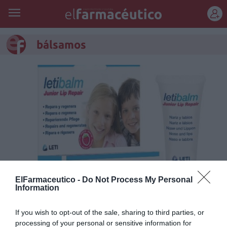
REGÍSTRATE
bálsamos
ElFarmaceutico -
Do Not Process My Personal
Information
Laboratorios LETI lanza
Letibalm Junior Lip Repair
If you wish to opt-out of the sale, sharing to third parties, or
processing of your personal or sensitive information for