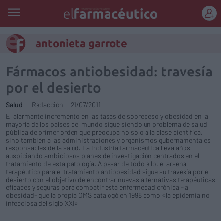
REGÍSTRATE
antonieta garrote
Fármacos antiobesidad: travesía
por el desierto
Salud
Redacción
21/07/2011
El alarmante incremento en las tasas de sobrepeso y obesidad en la
mayoría de los países del mundo sigue siendo un problema de salud
pública de primer orden que preocupa no solo a la clase científica,
sino también a las administraciones y organismos gubernamentales
responsables de la salud. La industria farmacéutica lleva años
auspiciando ambiciosos planes de investigación centrados en el
tratamiento de esta patología. A pesar de todo ello, el arsenal
terapéutico para el tratamiento antiobesidad sigue su travesía por el
desierto con el objetivo de encontrar nuevas alternativas terapéuticas
eficaces y seguras para combatir esta enfermedad crónica –la
obesidad– que la propia OMS catalogó en 1998 como «la epidemia no
infecciosa del siglo XXI»