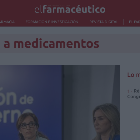
ARMACIA
FORMACIÓN E INVESTIGACIÓN
REVISTA DIGITAL
EL FA
o a medicamentos
Lo m
Ré
Congr