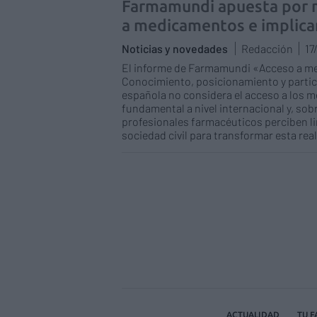
Farmamundi apuesta por m
a medicamentos e implicar
Noticias y novedades
Redacción
17
El informe de Farmamundi «Acceso a med
Conocimiento, posicionamiento y partici
española no considera el acceso a los
fundamental a nivel internacional y, so
profesionales farmacéuticos perciben l
sociedad civil para transformar esta rea
ACTUALIDAD
TU 