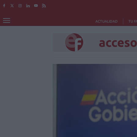
ACTUALIDAD
TU F
acces