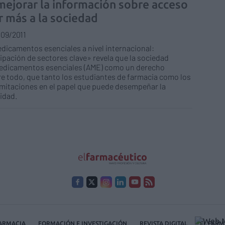
ejorar la información sobre acceso
 más a la sociedad
/09/2011
icamentos esenciales a nivel internacional:
pación de sectores clave» revela que la sociedad
 medicamentos esenciales (AME) como un derecho
bre todo, que tanto los estudiantes de farmacia como los
imitaciones en el papel que puede desempeñar la
lidad.
FARMACIA
FORMACIÓN E INVESTIGACIÓN
REVISTA DIGITAL
EL FARM