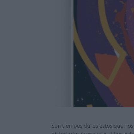
Son tiempos duros estos que nos 
historiador que sonría al leer es