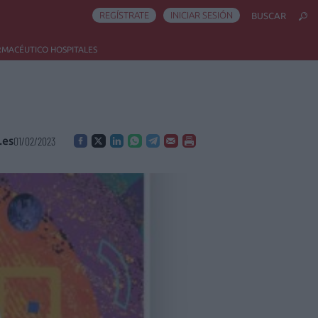
REGÍSTRATE
INICIAR SESIÓN
BUSCAR
RMACÉUTICO HOSPITALES
.es
01/02/2023