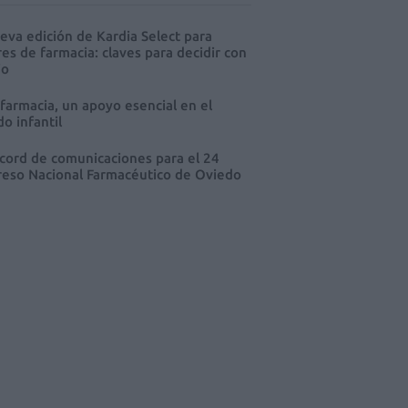
eva edición de Kardia Select para
res de farmacia: claves para decidir con
io
 farmacia, un apoyo esencial en el
o infantil
cord de comunicaciones para el 24
eso Nacional Farmacéutico de Oviedo