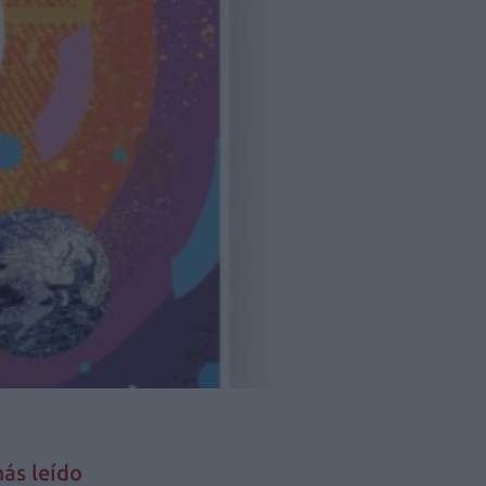
ás leído