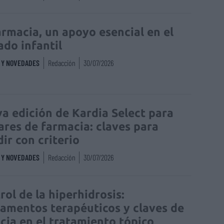
armacia, un apoyo esencial en el
ado infantil
S Y NOVEDADES
Redacción
30/07/2026
a edición de Kardia Select para
lares de farmacia: claves para
dir con criterio
S Y NOVEDADES
Redacción
30/07/2026
rol de la hiperhidrosis:
amentos terapéuticos y claves de
acia en el tratamiento tópico