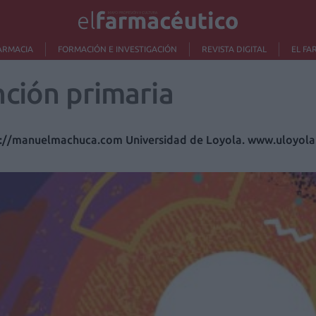
ARMACIA
FORMACIÓN E INVESTIGACIÓN
REVISTA DIGITAL
EL FA
ción primaria
://manuelmachuca.com Universidad de Loyola. www.uloyola