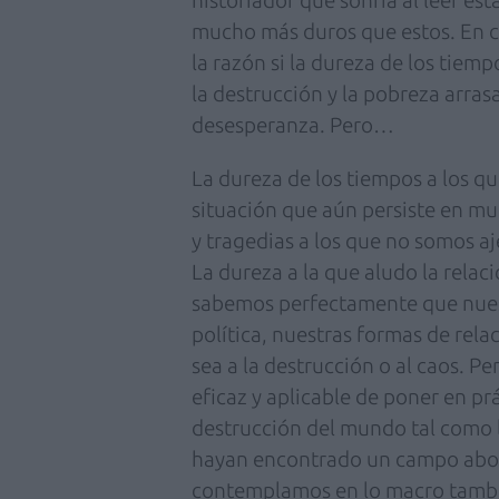
mucho más duros que estos. En c
la razón si la dureza de los tiem
la destrucción y la pobreza arras
desesperanza. Pero…
La dureza de los tiempos a los qu
situación que aún persiste en mu
y tragedias a los que no somos a
La dureza a la que aludo la relac
sabemos perfectamente que nues
política, nuestras formas de rela
sea a la destrucción o al caos. 
eficaz y aplicable de poner en prá
destrucción del mundo tal como 
hayan encontrado un campo abona
contemplamos en lo macro tambi