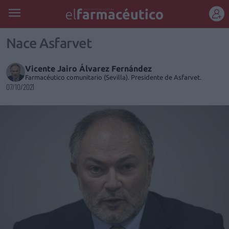
REGÍSTRATE
Nace Asfarvet
Vicente Jairo Álvarez Fernández
Farmacéutico comunitario (Sevilla). Presidente de Asfarvet.
07/10/2021