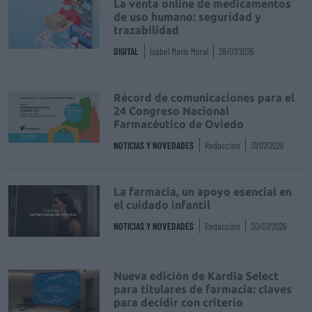
La venta online de medicamentos
de uso humano: seguridad y
trazabilidad
DIGITAL
Isabel Marín Moral
28/07/2026
Récord de comunicaciones para el
24 Congreso Nacional
Farmacéutico de Oviedo
NOTICIAS Y NOVEDADES
Redacción
31/07/2026
La farmacia, un apoyo esencial en
el cuidado infantil
NOTICIAS Y NOVEDADES
Redacción
30/07/2026
Nueva edición de Kardia Select
para titulares de farmacia: claves
para decidir con criterio