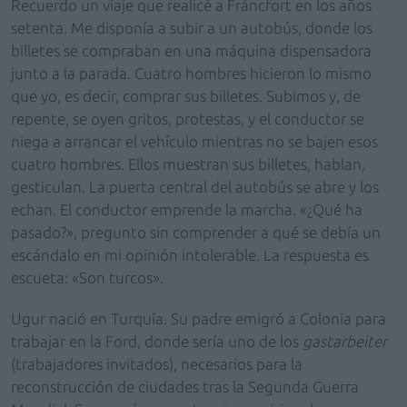
Recuerdo un viaje que realicé a Fráncfort en los años
setenta. Me disponía a subir a un autobús, donde los
billetes se compraban en una máquina dispensadora
junto a la parada. Cuatro hombres hicieron lo mismo
que yo, es decir, comprar sus billetes. Subimos y, de
repente, se oyen gritos, protestas, y el conductor se
niega a arrancar el vehículo mientras no se bajen esos
cuatro hombres. Ellos muestran sus billetes, hablan,
gesticulan. La puerta central del autobús se abre y los
echan. El conductor emprende la marcha. «¿Qué ha
pasado?», pregunto sin comprender a qué se debía un
escándalo en mi opinión intolerable. La respuesta es
escueta: «Son turcos».
Ugur nació en Turquía. Su padre emigró a Colonia para
trabajar en la Ford, donde sería uno de los
gastarbeiter
(trabajadores invitados), necesarios para la
reconstrucción de ciudades tras la Segunda Guerra