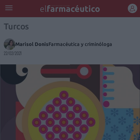
REGÍSTRATE
Turcos
Marisol Donis
Farmacéutica y criminóloga
22/02/2021