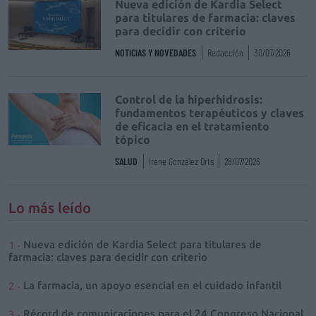
Nueva edición de Kardia Select
para titulares de farmacia: claves
para decidir con criterio
NOTICIAS Y NOVEDADES
Redacción
30/07/2026
Control de la hiperhidrosis:
fundamentos terapéuticos y claves
de eficacia en el tratamiento
tópico
SALUD
Irene González Orts
28/07/2026
Lo más leído
Nueva edición de Kardia Select para titulares de
farmacia: claves para decidir con criterio
La farmacia, un apoyo esencial en el cuidado infantil
Récord de comunicaciones para el 24 Congreso Nacional