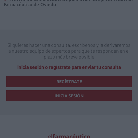
Farmacéutico de Oviedo
Si quieres hacer una consulta, escríbenos y la derivaremos
a nuestro equipo de expertos para que te respondan en el
plazo más breve posible
Inicia sesión o regístrate para enviar tu consulta
REGÍSTRATE
INICIA SESIÓN