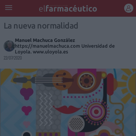
REGÍSTRATE
La nueva normalidad
Manuel Machuca González
https://manuelmachuca.com Universidad de
Loyola. www.uloyola.es
22/07/2020