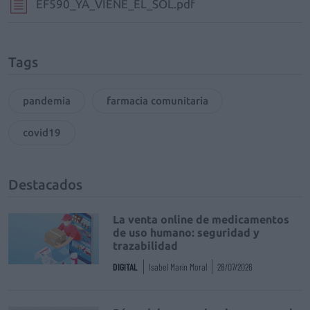
EF590_YA_VIENE_EL_SOL.pdf
Tags
pandemia
farmacia comunitaria
covid19
Destacados
La venta online de medicamentos
de uso humano: seguridad y
trazabilidad
DIGITAL
Isabel Marín Moral
28/07/2026