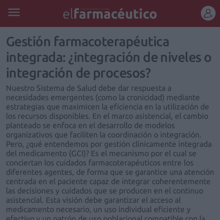
REGÍSTRATE
Gestión farmacoterapéutica
integrada: ¿integración de niveles o
integración de procesos?
Nuestro Sistema de Salud debe dar respuesta a
necesidades emergentes (como la cronicidad) mediante
estrategias que maximicen la eficiencia en la utilización de
los recursos disponibles. En el marco asistencial, el cambio
planteado se enfoca en el desarrollo de modelos
organizativos que faciliten la coordinación o integración.
Pero, ¿qué entendemos por gestión clínicamente integrada
del medicamento (GCI)? Es el mecanismo por el cual se
conciertan los cuidados farmacoterapéuticos entre los
diferentes agentes, de forma que se garantice una atención
centrada en el paciente capaz de integrar coherentemente
las decisiones y cuidados que se producen en el continuo
asistencial. Esta visión debe garantizar el acceso al
medicamento necesario, un uso individual eficiente y
efectivo y un patrón de uso poblacional compatible con la