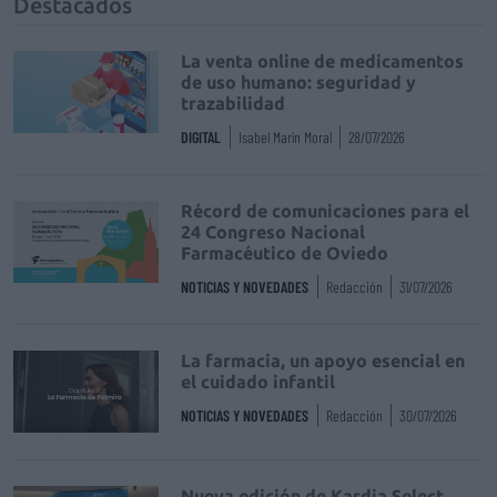
Destacados
La venta online de medicamentos
de uso humano: seguridad y
trazabilidad
DIGITAL
Isabel Marín Moral
28/07/2026
Récord de comunicaciones para el
24 Congreso Nacional
Farmacéutico de Oviedo
NOTICIAS Y NOVEDADES
Redacción
31/07/2026
La farmacia, un apoyo esencial en
el cuidado infantil
NOTICIAS Y NOVEDADES
Redacción
30/07/2026
Nueva edición de Kardia Select