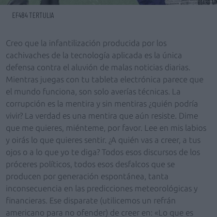
EF484 TERTULIA
Creo que la infantilización producida por los
cachivaches de la tecnología aplicada es la única
defensa contra el aluvión de malas noticias diarias.
Mientras juegas con tu tableta electrónica parece que
el mundo funciona, son solo averías técnicas. La
corrupción es la mentira y sin mentiras ¿quién podría
vivir? La verdad es una mentira que aún resiste. Dime
que me quieres, miénteme, por favor. Lee en mis labios
y oirás lo que quieres sentir. ¿A quién vas a creer, a tus
ojos o a lo que yo te diga? Todos esos discursos de los
próceres políticos, todos esos desfalcos que se
producen por generación espontánea, tanta
inconsecuencia en las predicciones meteorológicas y
financieras. Ese disparate (utilicemos un refrán
americano para no ofender) de creer en: «Lo que es