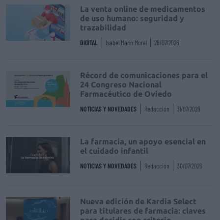
La venta online de medicamentos
de uso humano: seguridad y
trazabilidad
DIGITAL
Isabel Marín Moral
28/07/2026
Récord de comunicaciones para el
24 Congreso Nacional
Farmacéutico de Oviedo
NOTICIAS Y NOVEDADES
Redacción
31/07/2026
La farmacia, un apoyo esencial en
el cuidado infantil
NOTICIAS Y NOVEDADES
Redacción
30/07/2026
Nueva edición de Kardia Select
para titulares de farmacia: claves
para decidir con criterio