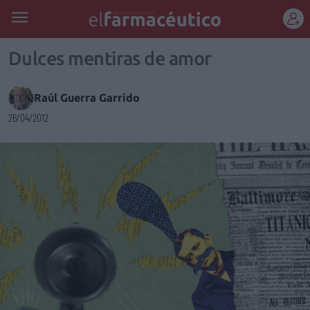
REGÍSTRATE
Dulces mentiras de amor
Raúl Guerra Garrido
26/04/2012