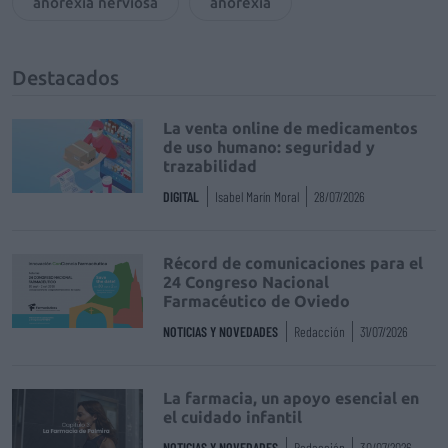
anorexia nerviosa
anorexia
Destacados
La venta online de medicamentos
de uso humano: seguridad y
trazabilidad
DIGITAL
Isabel Marín Moral
28/07/2026
Récord de comunicaciones para el
24 Congreso Nacional
Farmacéutico de Oviedo
NOTICIAS Y NOVEDADES
Redacción
31/07/2026
La farmacia, un apoyo esencial en
el cuidado infantil
NOTICIAS Y NOVEDADES
Redacción
30/07/2026