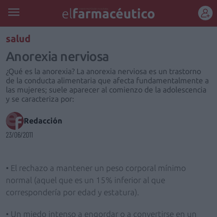
REGÍSTRATE
salud
Anorexia nerviosa
¿Qué es la anorexia? La anorexia nerviosa es un trastorno
de la conducta alimentaria que afecta fundamentalmente a
las mujeres; suele aparecer al comienzo de la adolescencia
y se caracteriza por:
Redacción
23/06/2011
• El rechazo a mantener un peso corporal mínimo
normal (aquel que es un 15% inferior al que
correspondería por edad y estatura).
• Un miedo intenso a engordar o a convertirse en un