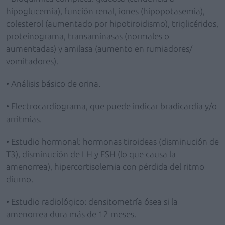
hipoglucemia), función renal, iones (hipopotasemia),
colesterol (aumentado por hipotiroidismo), triglicéridos,
proteinograma, transaminasas (normales o
aumentadas) y amilasa (aumento en rumiadores/
vomitadores).
• Análisis básico de orina.
• Electrocardiograma, que puede indicar bradicardia y/o
arritmias.
• Estudio hormonal: hormonas tiroideas (disminución de
T3), disminución de LH y FSH (lo que causa la
amenorrea), hipercortisolemia con pérdida del ritmo
diurno.
• Estudio radiológico: densitometría ósea si la
amenorrea dura más de 12 meses.