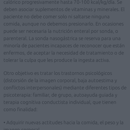
calórico progresivamente hasta 70-100 kcal/kg/día. Se
deben asociar suplementos de vitaminas y minerales. El
paciente no debe comer solo ni saltarse ninguna
comida, aunque no debemos presionarlo. En ocasiones
puede ser necesaria la nutrición enteral por sonda, o
parenteral. La sonda nasogástrica se reserva para una
minoría de pacientes incapaces de reconocer que están
enfermos, de aceptar la necesidad de tratamiento o de
tolerar la culpa que les produce la ingesta activa.
Otro objetivo es tratar los trastornos psicológicos
(distorsión de la imagen corporal, baja autoestima y
conflictos interpersonales) mediante diferentes tipos de
psicoterapia: familiar, de grupo, autoayuda guiada y
terapia cognitiva conductista individual, que tienen
como finalidad:
• Adquirir nuevas actitudes hacia la comida, el peso y la
imagen corporal.