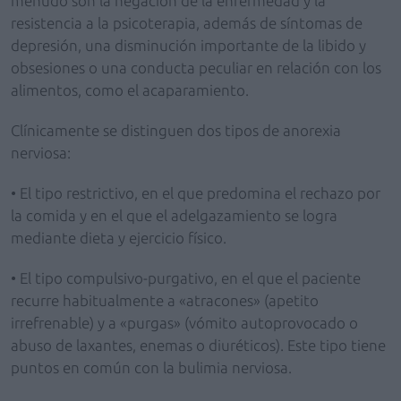
menudo son la negación de la enfermedad y la
resistencia a la psicoterapia, además de síntomas de
depresión, una disminución importante de la libido y
obsesiones o una conducta peculiar en relación con los
alimentos, como el acaparamiento.
Clínicamente se distinguen dos tipos de anorexia
nerviosa:
• El tipo restrictivo, en el que predomina el rechazo por
la comida y en el que el adelgazamiento se logra
mediante dieta y ejercicio físico.
• El tipo compulsivo-purgativo, en el que el paciente
recurre habitualmente a «atracones» (apetito
irrefrenable) y a «purgas» (vómito autoprovocado o
abuso de laxantes, enemas o diuréticos). Este tipo tiene
puntos en común con la bulimia nerviosa.