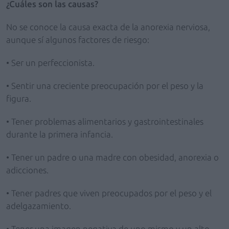
¿Cuáles son las causas?
No se conoce la causa exacta de la anorexia nerviosa,
aunque sí algunos factores de riesgo:
• Ser un perfeccionista.
• Sentir una creciente preocupación por el peso y la
figura.
• Tener problemas alimentarios y gastrointestinales
durante la primera infancia.
• Tener un padre o una madre con obesidad, anorexia o
adicciones.
• Tener padres que viven preocupados por el peso y el
adelgazamiento.
• Tener una imagen negativa de uno mismo y un alto