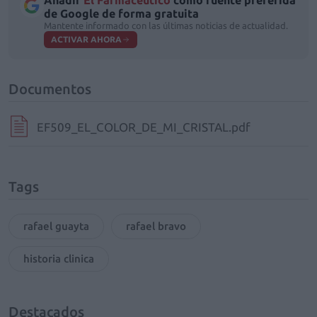
Añadir
El Farmacéutico
como fuente preferida
de Google de forma gratuita
Mantente informado con las últimas noticias de actualidad.
ACTIVAR AHORA
Documentos
EF509_EL_COLOR_DE_MI_CRISTAL.pdf
Tags
rafael guayta
rafael bravo
historia clinica
Destacados