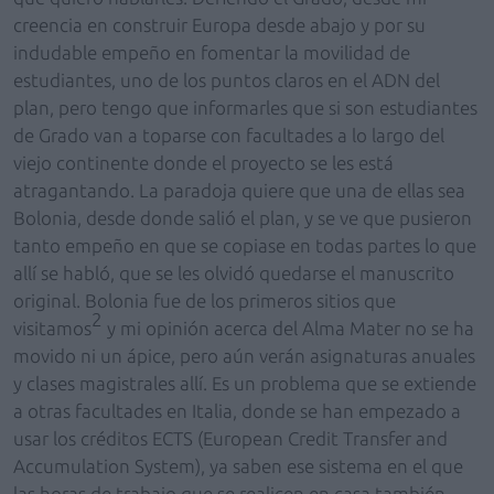
creencia en construir Europa desde abajo y por su
indudable empeño en fomentar la movilidad de
estudiantes, uno de los puntos claros en el ADN del
plan, pero tengo que informarles que si son estudiantes
de Grado van a toparse con facultades a lo largo del
viejo continente donde el proyecto se les está
atragantando. La paradoja quiere que una de ellas sea
Bolonia, desde donde salió el plan, y se ve que pusieron
tanto empeño en que se copiase en todas partes lo que
allí se habló, que se les olvidó quedarse el manuscrito
original. Bolonia fue de los primeros sitios que
2
visitamos
y mi opinión acerca del Alma Mater no se ha
movido ni un ápice, pero aún verán asignaturas anuales
y clases magistrales allí. Es un problema que se extiende
a otras facultades en Italia, donde se han empezado a
usar los créditos ECTS (European Credit Transfer and
Accumulation System), ya saben ese sistema en el que
las horas de trabajo que se realicen en casa también