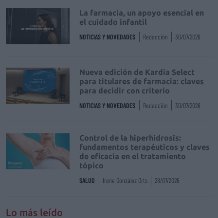
La farmacia, un apoyo esencial en
el cuidado infantil
NOTICIAS Y NOVEDADES
Redacción
30/07/2026
Nueva edición de Kardia Select
para titulares de farmacia: claves
para decidir con criterio
NOTICIAS Y NOVEDADES
Redacción
30/07/2026
Control de la hiperhidrosis:
fundamentos terapéuticos y claves
de eficacia en el tratamiento
tópico
SALUD
Irene González Orts
28/07/2026
Lo más leído