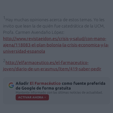
1
Hay muchas opiniones acerca de estos temas. Yo les
invito que lean la de quién fue catedrática de la UCM,
Profa. Carmen Avendaño López:
http://www.revistaeidon.es/crisis-y-salud/con-mano-
ajena/118083-el-plan-bolonia-la-crisis-economica-y-la-
universidad-espanola
2
http://elfarmaceutico.es/el-farmaceutico-
joven/diario-de-un-erasmus/item/419-saber-pedir
Añadir
El Farmacéutico
como fuente preferida
de Google de forma gratuita
Mantente informado con las últimas noticias de actualidad.
ACTIVAR AHORA