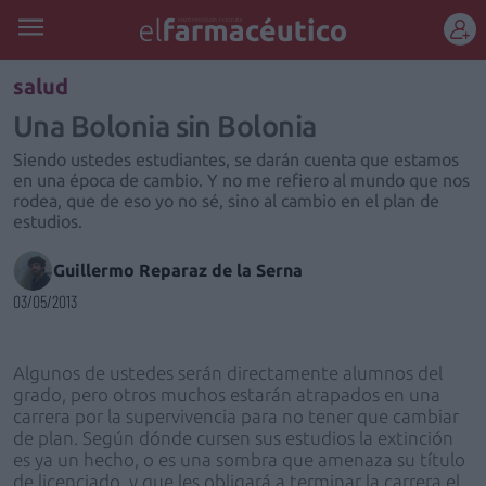
REGÍSTRATE
salud
Una Bolonia sin Bolonia
Siendo ustedes estudiantes, se darán cuenta que estamos
en una época de cambio. Y no me refiero al mundo que nos
rodea, que de eso yo no sé, sino al cambio en el plan de
estudios.
Guillermo Reparaz de la Serna
03/05/2013
Algunos de ustedes serán directamente alumnos del
grado, pero otros muchos estarán atrapados en una
carrera por la supervivencia para no tener que cambiar
de plan. Según dónde cursen sus estudios la extinción
es ya un hecho, o es una sombra que amenaza su título
de licenciado, y que les obligará a terminar la carrera el