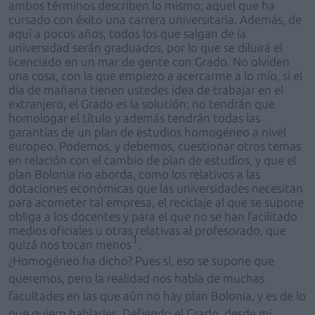
ambos términos describen lo mismo; aquel que ha
cursado con éxito una carrera universitaria. Además, de
aquí a pocos años, todos los que salgan de la
universidad serán graduados, por lo que se diluirá el
licenciado en un mar de gente con Grado. No olviden
una cosa, con la que empiezo a acercarme a lo mío, si el
día de mañana tienen ustedes idea de trabajar en el
extranjero, el Grado es la solución: no tendrán que
homologar el título y además tendrán todas las
garantías de un plan de estudios homogéneo a nivel
europeo. Podemos, y debemos, cuestionar otros temas
en relación con el cambio de plan de estudios, y que el
plan Bolonia no aborda, como los relativos a las
dotaciones económicas que las universidades necesitan
para acometer tal empresa, el reciclaje al que se supone
obliga a los docentes y para el que no se han facilitado
medios oficiales u otras relativas al profesorado, que
1
quizá nos tocan menos
.
¿Homogéneo ha dicho? Pues sí, eso se supone que
queremos, pero la realidad nos habla de muchas
facultades en las que aún no hay plan Bolonia, y es de lo
que quiero hablarles. Defiendo el Grado, desde mi