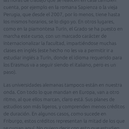
cuenta, por ejemplo en la romana Sapienza o la vieja
Perugia, que desde el 2007, por lo menos, tiene hasta
los mismos horarios, se lo digo yo. En otros lugares,
como en la piamontesa Turín, el Grado se ha puesto en
marcha este curso, con un marcado carácter de
internacionalizar la facultad, impartiéndose muchas
clases en inglés (este hecho no les va a permitir ir a
estudiar inglés a Turín, donde el idioma requerido para
los Erasmus va a seguir siendo el italiano, pero es un
paso).
Las universidades alemanas tampoco están en nuestra
onda. Con todo lo que mandan en Europa, van a otro
ritmo, al que ellos marcan, claro está. Sus planes de
estudios son más ligeros, y comprenden menos créditos
de duración. En algunos casos, como sucede en
Friburgo, estos créditos representan la mitad de los que
se cursan aquí. No quiero decir con esto que estudien