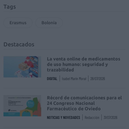
Tags
Erasmus
Bolonia
Destacados
La venta online de medicamentos
de uso humano: seguridad y
trazabilidad
DIGITAL
Isabel Marín Moral
28/07/2026
Récord de comunicaciones para el
24 Congreso Nacional
Farmacéutico de Oviedo
NOTICIAS Y NOVEDADES
Redacción
31/07/2026