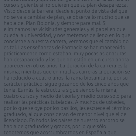
curso siguiente si no quieren que su plan desaparezca.
Visto desde la barrera, desde el punto de vista del que
no se va a cambiar de plan, se observa lo mucho que se
habla del Plan Bolonia, y siempre para mal. Si
eliminamos las vicisitudes generales y el papel en que
queda la universidad, y nos metemos de lleno en lo que
concierne a nuestra carrera, veremos que el cambio no
es tal. Las enseñanzas de Farmacia se han mantenido
prácticamente como estaban; muy pocas asignaturas
han desaparecido y las que no están en un curso ahora
aparecen en otros años. La duración de la carrera es la
misma; mientras que en muchas carreras la duración se
ha reducido a cuatro años, la rama biosanitaria, por su
carácter práctico, sigue gozando de los cinco años que
tenía. Es más, la estructura sigue siendo la misma,
cuatro cursos y medio de teoría y medio curso solo para
realizar las prácticas tuteladas. A muchos de ustedes,
por lo que se oye por los pasillos, les escuece el término
graduado, al que consideran de menor nivel que el de
licenciado. En todos los países de nuestro entorno se
habla de graduados y grados, por lo que sólo
tendremos que acostumbrarnos en España a que