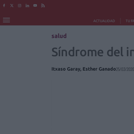
ACTUALIDAD
TU F
salud
Síndrome del in
Itxaso Garay, Esther Ganado
25/03/202