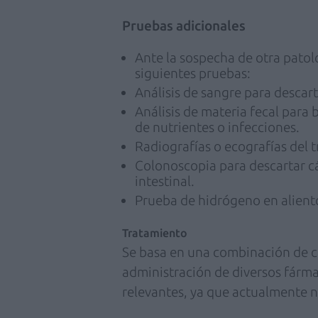
Pruebas adicionales
Ante la sospecha de otra pato
siguientes pruebas:
Análisis de sangre para descart
Análisis de materia fecal para
de nutrientes o infecciones.
Radiografías o ecografías del t
Colonoscopia para descartar c
intestinal.
Prueba de hidrógeno en aliento 
Tratamiento
Se basa en una combinación de cam
administración de diversos fárma
relevantes, ya que actualmente n