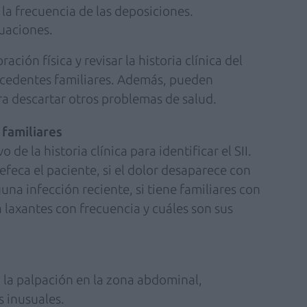
la frecuencia de las deposiciones.
uaciones.
ción física y revisar la historia clínica del
tecedentes familiares. Además, pueden
ra descartar otros problemas de salud.
 familiares
de la historia clínica para identificar el SII.
feca el paciente, si el dolor desaparece con
guna infección reciente, si tiene familiares con
 laxantes con frecuencia y cuáles son sus
a la palpación en la zona abdominal,
 inusuales.