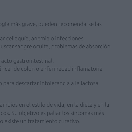
logía más grave, pueden recomendarse las
ar celiaquía, anemia o infecciones.
 buscar sangre oculta, problemas de absorción
racto gastrointestinal.
áncer de colon o enfermedad inflamatoria
para descartar intolerancia a la lactosa.
bios en el estilo de vida, en la dieta y en la
cos. Su objetivo es paliar los síntomas más
o existe un tratamiento curativo.