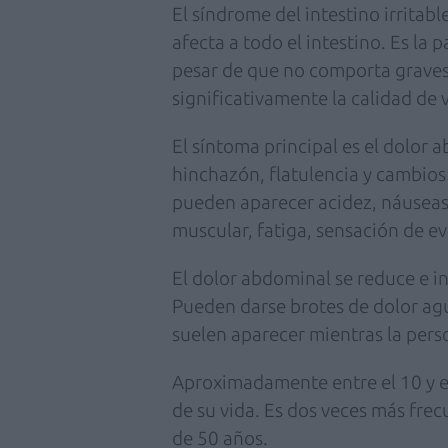
El síndrome del intestino irritabl
afecta a todo el intestino. Es la 
pesar de que no comporta graves
significativamente la calidad de 
El síntoma principal es el dolor
hinchazón, flatulencia y cambios
pueden aparecer acidez, náuseas
muscular, fatiga, sensación de 
El dolor abdominal se reduce e 
Pueden darse brotes de dolor agud
suelen aparecer mientras la pers
Aproximadamente entre el 10 y el
de su vida. Es dos veces más fre
de 50 años.