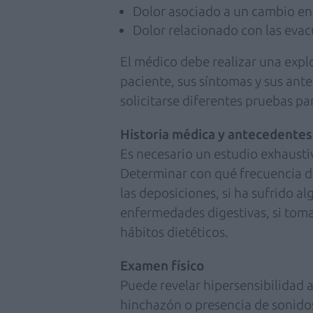
Dolor asociado a un cambio en 
Dolor relacionado con las evac
El médico debe realizar una explora
paciente, sus síntomas y sus an
solicitarse diferentes pruebas pa
Historia médica y antecedentes
Es necesario un estudio exhaustivo 
Determinar con qué frecuencia de
las deposiciones, si ha sufrido al
enfermedades digestivas, si toma
hábitos dietéticos.
Examen físico
Puede revelar hipersensibilidad 
hinchazón o presencia de sonidos