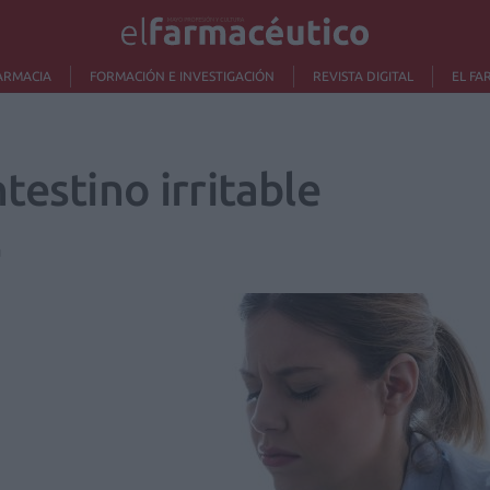
ARMACIA
FORMACIÓN E INVESTIGACIÓN
REVISTA DIGITAL
EL FA
testino irritable
0