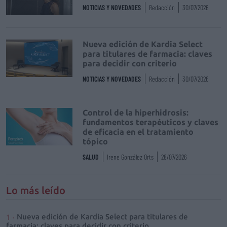
NOTICIAS Y NOVEDADES
Redacción
30/07/2026
Nueva edición de Kardia Select
para titulares de farmacia: claves
para decidir con criterio
NOTICIAS Y NOVEDADES
Redacción
30/07/2026
Control de la hiperhidrosis:
fundamentos terapéuticos y claves
de eficacia en el tratamiento
tópico
SALUD
Irene González Orts
28/07/2026
Lo más leído
Nueva edición de Kardia Select para titulares de
farmacia: claves para decidir con criterio