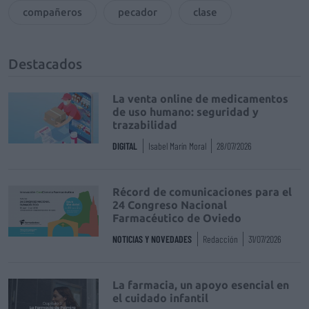
compañeros
pecador
clase
Destacados
La venta online de medicamentos
de uso humano: seguridad y
trazabilidad
DIGITAL
Isabel Marín Moral
28/07/2026
Récord de comunicaciones para el
24 Congreso Nacional
Farmacéutico de Oviedo
NOTICIAS Y NOVEDADES
Redacción
31/07/2026
La farmacia, un apoyo esencial en
el cuidado infantil