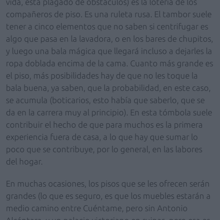
vida, está plagado de obstáculos) es la lotería de los
compañeros de piso. Es una ruleta rusa. El tambor suele
tener a cinco elementos que no saben si centrifugar es
algo que pasa en la lavadora, o en los bares de chupitos,
y luego una bala mágica que llegará incluso a dejarles la
ropa doblada encima de la cama. Cuanto más grande es
el piso, más posibilidades hay de que no les toque la
bala buena, ya saben, que la probabilidad, en este caso,
se acumula (boticarios, esto había que saberlo, que se
da en la carrera muy al principio). En esta tómbola suele
contribuir el hecho de que para muchos es la primera
experiencia fuera de casa, a lo que hay que sumar lo
poco que se contribuye, por lo general, en las labores
del hogar.
En muchas ocasiones, los pisos que se les ofrecen serán
grandes (lo que es seguro, es que los muebles estarán a
medio camino entre Cuéntame, pero sin Antonio