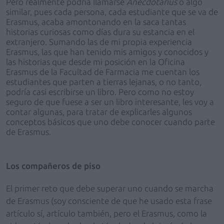
Pero realmente podría llamarse
Anecdotarius
o algo
similar, pues cada persona, cada estudiante que se va de
Erasmus, acaba amontonando en la saca tantas
historias curiosas como días dura su estancia en el
extranjero. Sumando las de mi propia experiencia
Erasmus, las que han tenido mis amigos y conocidos y
las historias que desde mi posición en la Oficina
Erasmus de la Facultad de Farmacia me cuentan los
estudiantes que parten a tierras lejanas, o no tanto,
podría casi escribirse un libro. Pero como no estoy
seguro de que fuese a ser un libro interesante, les voy a
contar algunas, para tratar de explicarles algunos
conceptos básicos que uno debe conocer cuando parte
de Erasmus.
Los compañeros de piso
El primer reto que debe superar uno cuando se marcha
de Erasmus (soy consciente de que he usado esta frase
artículo sí, artículo también, pero el Erasmus, como la