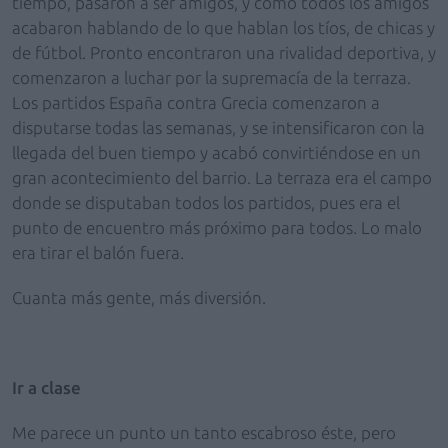
tiempo, pasaron a ser amigos, y como todos los amigos
acabaron hablando de lo que hablan los tíos, de chicas y
de fútbol. Pronto encontraron una rivalidad deportiva, y
comenzaron a luchar por la supremacía de la terraza.
Los partidos España contra Grecia comenzaron a
disputarse todas las semanas, y se intensificaron con la
llegada del buen tiempo y acabó convirtiéndose en un
gran acontecimiento del barrio. La terraza era el campo
donde se disputaban todos los partidos, pues era el
punto de encuentro más próximo para todos. Lo malo
era tirar el balón fuera.
Cuanta más gente, más diversión.
Ir a clase
Me parece un punto un tanto escabroso éste, pero