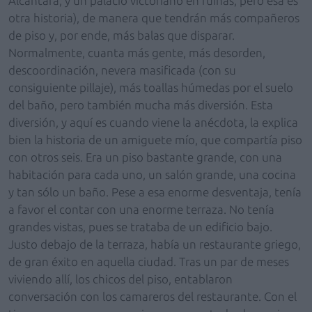
Alcántara, y un palacio victoriano en ruinas, pero esa es
otra historia), de manera que tendrán más compañeros
de piso y, por ende, más balas que disparar.
Normalmente, cuanta más gente, más desorden,
descoordinación, nevera masificada (con su
consiguiente pillaje), más toallas húmedas por el suelo
del baño, pero también mucha más diversión. Esta
diversión, y aquí es cuando viene la anécdota, la explica
bien la historia de un amiguete mío, que compartía piso
con otros seis. Era un piso bastante grande, con una
habitación para cada uno, un salón grande, una cocina
y tan sólo un baño. Pese a esa enorme desventaja, tenía
a favor el contar con una enorme terraza. No tenía
grandes vistas, pues se trataba de un edificio bajo.
Justo debajo de la terraza, había un restaurante griego,
de gran éxito en aquella ciudad. Tras un par de meses
viviendo allí, los chicos del piso, entablaron
conversación con los camareros del restaurante. Con el