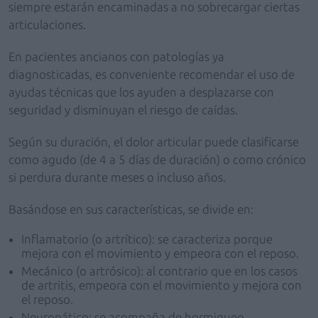
siempre estarán encaminadas a no sobrecargar ciertas
articulaciones.
En pacientes ancianos con patologías ya
diagnosticadas, es conveniente recomendar el uso de
ayudas técnicas que los ayuden a desplazarse con
seguridad y disminuyan el riesgo de caídas.
Según su duración, el dolor articular puede clasificarse
como agudo (de 4 a 5 días de duración) o como crónico
si perdura durante meses o incluso años.
Basándose en sus características, se divide en:
Inflamatorio (o artrítico): se caracteriza porque
mejora con el movimiento y empeora con el reposo.
Mecánico (o artrósico): al contrario que en los casos
de artritis, empeora con el movimiento y mejora con
el reposo.
Neuropático: se acompaña de hormigueo,