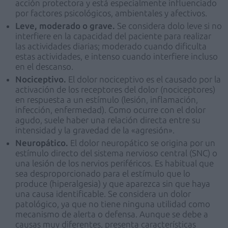
acción protectora y está especialmente influenciado
por factores psicológicos, ambientales y afectivos.
Leve, moderado o grave.
Se considera dolo leve si no
interfiere en la capacidad del paciente para realizar
las actividades diarias; moderado cuando dificulta
estas actividades, e intenso cuando interfiere incluso
en el descanso.
Nociceptivo.
El dolor nociceptivo es el causado por la
activación de los receptores del dolor (nociceptores)
en respuesta a un estímulo (lesión, inflamación,
infección, enfermedad). Como ocurre con el dolor
agudo, suele haber una relación directa entre su
intensidad y la gravedad de la «agresión».
Neuropático.
El dolor neuropático se origina por un
estímulo directo del sistema nervioso central (SNC) o
una lesión de los nervios periféricos. Es habitual que
sea desproporcionado para el estímulo que lo
produce (hiperalgesia) y que aparezca sin que haya
una causa identificable. Se considera un dolor
patológico, ya que no tiene ninguna utilidad como
mecanismo de alerta o defensa. Aunque se debe a
causas muy diferentes, presenta características