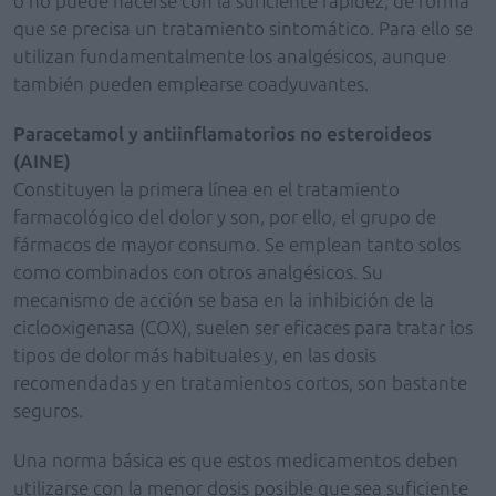
o no puede hacerse con la suficiente rapidez, de forma
que se precisa un tratamiento sintomático. Para ello se
utilizan fundamentalmente los analgésicos, aunque
también pueden emplearse coadyuvantes.
Paracetamol y antiinflamatorios no esteroideos
(AINE)
Constituyen la primera línea en el tratamiento
farmacológico del dolor y son, por ello, el grupo de
fármacos de mayor consumo. Se emplean tanto solos
como combinados con otros analgésicos. Su
mecanismo de acción se basa en la inhibición de la
ciclooxigenasa (COX), suelen ser eficaces para tratar los
tipos de dolor más habituales y, en las dosis
recomendadas y en tratamientos cortos, son bastante
seguros.
Una norma básica es que estos medicamentos deben
utilizarse con la menor dosis posible que sea suficiente