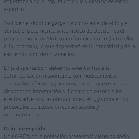
importancia del cumplimiento y la vigilancia de estos
aspectos.
Tanto en el dolor de garganta como en el de oído y el
dental, el tratamiento sintomático de elección es el
paracetamol y los AINE como fármaco único (entre ellos
el ibuprofeno), lo que dependerá de la intensidad y de la
existencia o no de inflamación.
En la dispensación, debemos orientar hacia la
automedicación responsable con medicamentos
adecuados, efectivos y seguros, para lo que es necesario
disponer de información suficiente en cuanto a los
efectos adversos, las precauciones, etc., y conocer los
protocolos de actuación consensuados y
sistematizados.
Dolor de espalda
Un 60-80% de la población presentará algún episodio