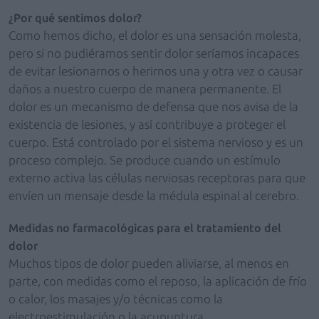
¿Por qué sentimos dolor?
Como hemos dicho, el dolor es una sensación molesta,
pero si no pudiéramos sentir dolor seríamos incapaces
de evitar lesionarnos o herirnos una y otra vez o causar
daños a nuestro cuerpo de manera permanente. El
dolor es un mecanismo de defensa que nos avisa de la
existencia de lesiones, y así contribuye a proteger el
cuerpo. Está controlado por el sistema nervioso y es un
proceso complejo. Se produce cuando un estímulo
externo activa las células nerviosas receptoras para que
envíen un mensaje desde la médula espinal al cerebro.
Medidas no farmacológicas para el tratamiento del
dolor
Muchos tipos de dolor pueden aliviarse, al menos en
parte, con medidas como el reposo, la aplicación de frío
o calor, los masajes y/o técnicas como la
electroestimulación o la acupuntura.