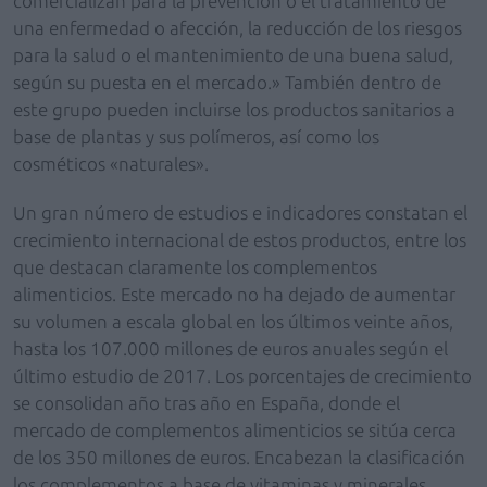
comercializan para la prevención o el tratamiento de
una enfermedad o afección, la reducción de los riesgos
para la salud o el mantenimiento de una buena salud,
según su puesta en el mercado.» También dentro de
este grupo pueden incluirse los productos sanitarios a
base de plantas y sus polímeros, así como los
cosméticos «naturales».
Un gran número de estudios e indicadores constatan el
crecimiento internacional de estos productos, entre los
que destacan claramente los complementos
alimenticios. Este mercado no ha dejado de aumentar
su volumen a escala global en los últimos veinte años,
hasta los 107.000 millones de euros anuales según el
último estudio de 2017. Los porcentajes de crecimiento
se consolidan año tras año en España, donde el
mercado de complementos alimenticios se sitúa cerca
de los 350 millones de euros. Encabezan la clasificación
los complementos a base de vitaminas y minerales,