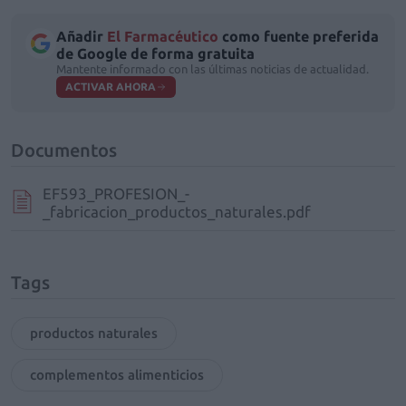
Añadir
El Farmacéutico
como fuente preferida
de Google de forma gratuita
Mantente informado con las últimas noticias de actualidad.
ACTIVAR AHORA
Documentos
EF593_PROFESION_-
_fabricacion_productos_naturales.pdf
Tags
productos naturales
complementos alimenticios