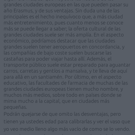
grandes ciudades europeas en las que pueden pasar su
año Erasmus, y de sus ventajas. Sin duda una de las
principales es el hecho inequívoco que, a más ciudad
más entretenimiento, pues cuanto menos se conoce
más se puede llegar a saber; la oferta cultural de las
grandes ciudades suele ser más amplía. En el aspecto
económico, podríamos destacar que las ciudades
grandes suelen tener aeropuertos en concordancia, y
las compañías de bajo coste suelen buscarse las
castañas para poder viajar hasta allí. Además, el
transporte público suele estar preparado para aguantar
carros, carretas y gentíos a mansalva, y te lleva de aquí
para allá en un santiamén. Por último, en el aspecto
educativo, las facultades de farmacia de muchas de las
grandes ciudades europeas tienen mucho nombre, y
muchos más medios, sobre todo en países donde se
mima mucho a la capital, que en ciudades más
pequeñas.
Podrán quejarse de que omito las desventajas, pero
tienen ya ustedes edad para calibrarlas y ver el vaso que
yo veo medio lleno algo más vacío de como se lo vendo.