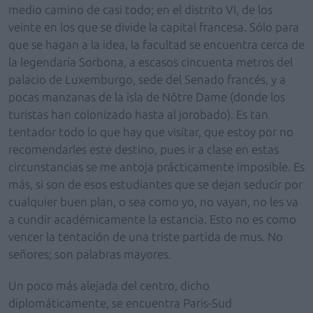
medio camino de casi todo; en el distrito VI, de los
veinte en los que se divide la capital francesa. Sólo para
que se hagan a la idea, la facultad se encuentra cerca de
la legendaria Sorbona, a escasos cincuenta metros del
palacio de Luxemburgo, sede del Senado francés, y a
pocas manzanas de la isla de Nôtre Dame (donde los
turistas han colonizado hasta al jorobado). Es tan
tentador todo lo que hay que visitar, que estoy por no
recomendarles este destino, pues ir a clase en estas
circunstancias se me antoja prácticamente imposible. Es
más, si son de esos estudiantes que se dejan seducir por
cualquier buen plan, o sea como yo, no vayan, no les va
a cundir académicamente la estancia. Esto no es como
vencer la tentación de una triste partida de mus. No
señores; son palabras mayores.
Un poco más alejada del centro, dicho
diplomáticamente, se encuentra Paris-Sud