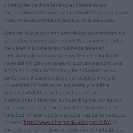
o directores de distintas épocas históricas han
encontrado en el margen izquierdo del Sena a su mayor
musa no es descubrirles el secreto de la coca-cola.
Visto así, sólo puedo hablarles de las universidades. No
sé ustedes, pero yo cuando oigo París y universidad se
me vienen a la cabeza las manifestaciones en
pantalones de campana y jersey de cuello vuelto de
mayo del 68, pero no es eso lo que van a encontrarse
allí; ya no quedan barricadas y los soñadores ya no
confunden el desencanto con la realidad. Ahora la
universidad de París no es la que era, y la mítica
Universidad de París se ha dividido en trece
instituciones diferentes, aunque dirigidas por un solo
rectorado. De estas trece, la 5, Paris Descartes, y la 11,
Paris-Sud, ofrecen cobijo a estudiantes de farmacia. La
primera (
http://www.pharmacie.univ-paris5.fr/
) se
encuentra en un enclave absolutamente fantástico, a