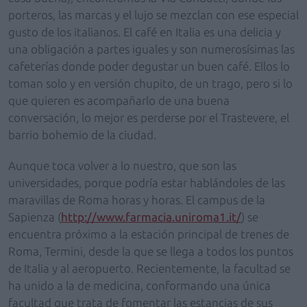
porteros, las marcas y el lujo se mezclan con ese especial
gusto de los italianos. El café en Italia es una delicia y
una obligación a partes iguales y son numerosísimas las
cafeterías donde poder degustar un buen café. Ellos lo
toman solo y en versión chupito, de un trago, pero si lo
que quieren es acompañarlo de una buena
conversación, lo mejor es perderse por el Trastevere, el
barrio bohemio de la ciudad.
Aunque toca volver a lo nuestro, que son las
universidades, porque podría estar hablándoles de las
maravillas de Roma horas y horas. El campus de la
Sapienza (
http://www.farmacia.uniroma1.it/
) se
encuentra próximo a la estación principal de trenes de
Roma, Termini, desde la que se llega a todos los puntos
de Italia y al aeropuerto. Recientemente, la facultad se
ha unido a la de medicina, conformando una única
facultad que trata de fomentar las estancias de sus