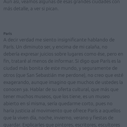
Aun así, veamos algunas de esas grandes ciudades con
más detalle, a ver si pican.
París
A decir verdad me siento insignificante hablando de
París. Un diminuto ser, y encima de mi calaña, no
debería expresar juicios sobre lugares como ése, pero en
fin, trataré al menos de informar. Si digo que París es la
ciudad más bonita de este mundo, y seguramente de
otros (que San Sebastián me perdone), no creo que esté
exagerando, aunque imagino que muchos de ustedes la
conocen ya. Hablar de su oferta cultural, que más que
tener muchos museos, que los tiene, es un museo
abierto en sí misma, sería quedarme corto, pues no
haría justicia al movimiento que ofrece París a aquellos
que la viven día, noche, invierno, verano y fiestas de
guardar. Explicarles que pintores, escritores, escultores