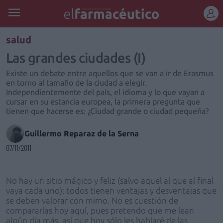
REGÍSTRATE
salud
Las grandes ciudades (I)
Existe un debate entre aquellos que se van a ir de Erasmus
en torno al tamaño de la ciudad a elegir.
Independientemente del país, el idioma y lo que vayan a
cursar en su estancia europea, la primera pregunta que
tienen que hacerse es: ¿Ciudad grande o ciudad pequeña?
Guillermo Reparaz de la Serna
07/11/2011
No hay un sitio mágico y feliz (salvo aquel al que al final
vaya cada uno); todos tienen ventajas y desventajas que
se deben valorar con mimo. No es cuestión de
compararlas hoy aquí, pues pretendo que me lean
algún día más, así que hoy sólo les hablaré de las