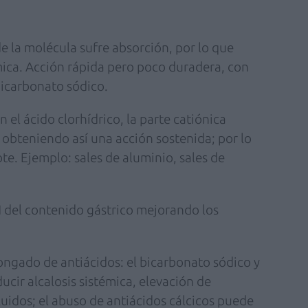
de la molécula sufre absorción, por lo que
mica. Acción rápida pero poco duradera, con
bicarbonato sódico.
n el ácido clorhídrico, la parte catiónica
 obteniendo así una acción sostenida; por lo
te. Ejemplo: sales de aluminio, sales de
 del contenido gástrico mejorando los
ongado de antiácidos: el bicarbonato sódico y
cir alcalosis sistémica, elevación de
fluidos; el abuso de antiácidos cálcicos puede