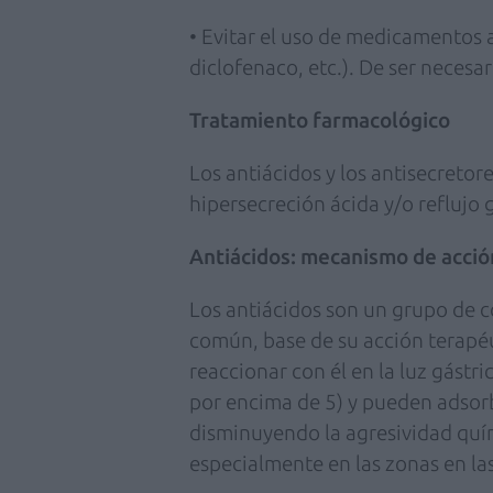
• Evitar el uso de medicamentos an
diclofenaco, etc.). De ser neces
Tratamiento farmacológico
Los antiácidos y los antisecretore
hipersecreción ácida y/o reflujo 
Antiácidos: mecanismo de acció
Los antiácidos son un grupo de c
común, base de su acción terapéut
reaccionar con él en la luz gástri
por encima de 5) y pueden adsorb
disminuyendo la agresividad quím
especialmente en las zonas en la