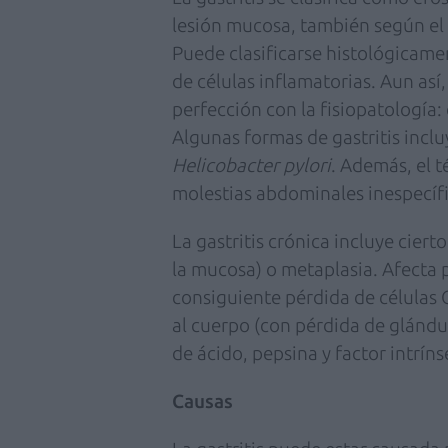
lesión mucosa, también según el l
Puede clasificarse histológicame
de células inflamatorias. Aun así,
perfección con la fisiopatología
Algunas formas de gastritis inclu
Helicobacter pylori
. Además, el t
molestias abdominales inespecífi
La gastritis crónica incluye cier
la mucosa) o metaplasia. Afecta
consiguiente pérdida de células G
al cuerpo (con pérdida de glándu
de ácido, pepsina y factor intríns
Causas