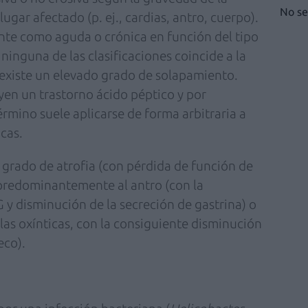
No se
ugar afectado (p. ej., cardias, antro, cuerpo).
nte como aguda o crónica en función del tipo
 ninguna de las clasificaciones coincide a la
: existe un elevado grado de solapamiento.
yen un trastorno ácido péptico y por
érmino suele aplicarse de forma arbitraria a
cas.
to grado de atrofia (con pérdida de función de
 predominantemente al antro (con la
 y disminución de la secreción de gastrina) o
las oxínticas, con la consiguiente disminución
eco).