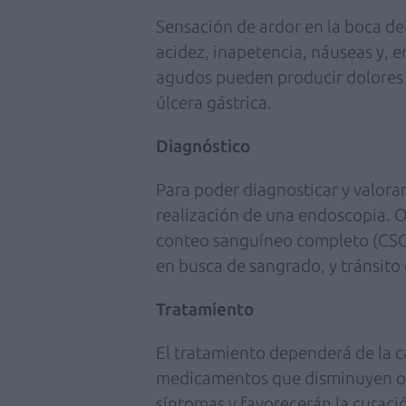
Sensación de ardor en la boca de
acidez, inapetencia, náuseas y, 
agudos pueden producir dolores
úlcera gástrica.
Diagnóstico
Para poder diagnosticar y valorar
realización de una endoscopia. 
conteo sanguíneo completo (CSC
en busca de sangrado, y tránsit
Tratamiento
El tratamiento dependerá de la ca
medicamentos que disminuyen o ne
síntomas y favorecerán la curació