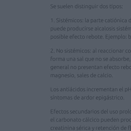
Se suelen distinguir dos tipos:
1. Sistémicos: la parte catiónica 
puede producirse alcalosis sisté
posible efecto rebote. Ejemplo: 
2. No sistémicos: al reaccionar co
forma una sal que no se absorbe,
general no presentan efecto rebo
magnesio, sales de calcio.
Los antiácidos incrementan el pH
síntomas de ardor epigástrico.
Efectos secundarios del uso prol
el carbonato cálcico pueden produ
creatinina sérica y retención de 