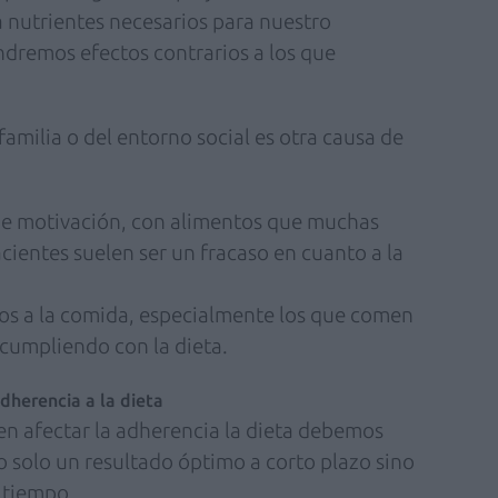
 nutrientes necesarios para nuestro
ndremos efectos contrarios a los que
familia o del entorno social es otra causa de
a de motivación, con alimentos que muchas
cientes suelen ser un fracaso en cuanto a la
s a la comida, especialmente los que comen
cumpliendo con la dieta.
adherencia a la dieta
n afectar la adherencia la dieta debemos
no solo un resultado óptimo a corto plazo sino
 tiempo.