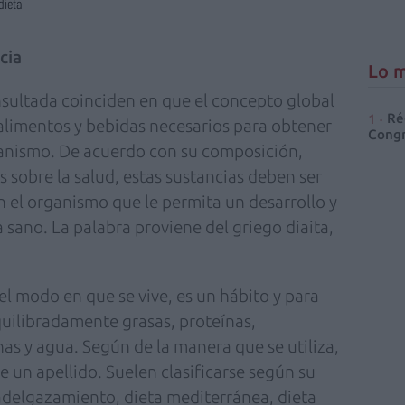
dieta
cia
Lo m
onsultada coinciden en que el concepto global
Ré
alimentos y bebidas necesarios para obtener
Congr
anismo. De acuerdo con su composición,
s sobre la salud, estas sustancias deben ser
n el organismo que le permita un desarrollo y
a sano. La palabra proviene del griego diaita,
el modo en que se vive, es un hábito y para
uilibradamente grasas, proteínas,
as y agua. Según de la manera que se utiliza,
 un apellido. Suelen clasificarse según su
 adelgazamiento, dieta mediterránea, dieta