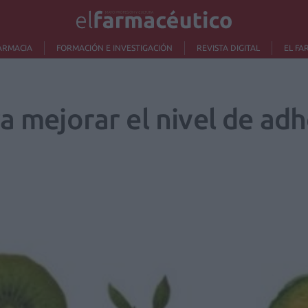
ARMACIA
FORMACIÓN E INVESTIGACIÓN
REVISTA DIGITAL
EL FA
a mejorar el nivel de adh