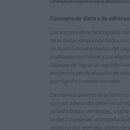
Estrategias para mejorar el nivel de adherencia a la 
Concepto de dieta y de adheren
Los autores de la bibliografía c
de la dieta comprende todos los 
un buen funcionamiento del org
cualidades nutritivas y sus efecto
capaces de lograr un equilibrio e
existencia desde el punto de vist
que significa «modo de vida».
De manera general es la forma o 
que sea adecuada debe incluir eq
carbohidratos, minerales, vitamin
la dieta puede ser acompañada de
objetivo; por ejemplo, dietas de