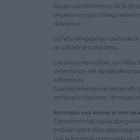
hacen que eliminemos de la dieta
organismo y por consiguiente te
deseamos.
La falta de apoyo por parte de la 
no adherirse a una dieta.
Las dietas restrictivas, con falt
veces no son del agrado de los pa
adherencia.
Cuando tenemos pacientes adicto
en horario nocturno, terminan in
Estrategias para mejorar el nivel de 
Conociendo las causas que puede
trabajar sobre ellas para lograr 
una adherencia continuada en el