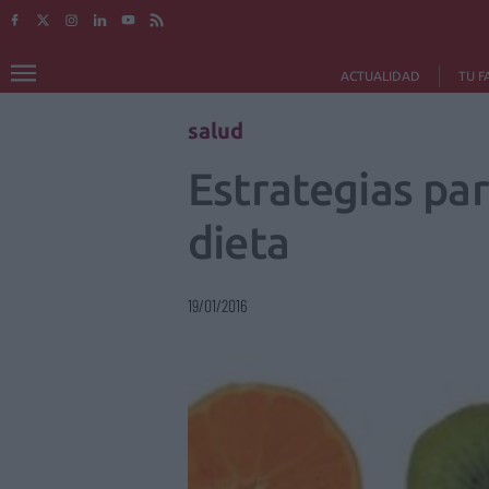
ACTUALIDAD
TU F
salud
Estrategias par
dieta
19/01/2016