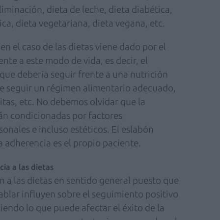
liminación, dieta de leche, dieta diabética,
ica, dieta vegetariana, dieta vegana, etc.
n el caso de las dietas viene dado por el
te a este modo de vida, es decir, el
que debería seguir frente a una nutrición
 de seguir un régimen alimentario adecuado,
citas, etc. No debemos olvidar que la
erán condicionadas por factores
onales e incluso estéticos. El eslabón
 adherencia es el propio paciente.
ia a las dietas
 a las dietas en sentido general puesto que
ablar influyen sobre el seguimiento positivo
iendo lo que puede afectar el éxito de la