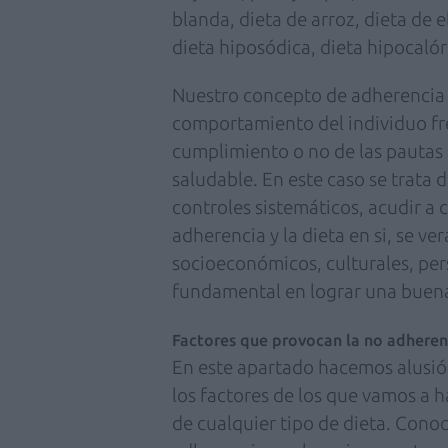
blanda, dieta de arroz, dieta de e
dieta hiposódica, dieta hipocalór
Nuestro concepto de adherencia e
comportamiento del individuo fren
cumplimiento o no de las pautas 
saludable. En este caso se trata
controles sistemáticos, acudir a 
adherencia y la dieta en si, se v
socioeconómicos, culturales, pers
fundamental en lograr una buena
Factores que provocan la no adherenc
En este apartado hacemos alusión
los factores de los que vamos a h
de cualquier tipo de dieta. Conoc