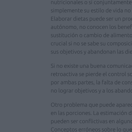
nutricionales o si conjuntament
simplemente su estilo de vida no 
Elaborar dietas puede ser un p
autónomo, no conocen los benefi
sustitución o cambio de alimento
crucial si no se sabe su composi
sus objetivos y abandonan las die
Si no existe una buena comunica
retroactiva se pierde el control 
por ambas partes, la falta de cons
no lograr objetivos y a los aband
Otro problema que puede aparecer
en las porciones. La estimación d
pueden ser conflictivas en algun
Conceptos erróneos sobre lo que