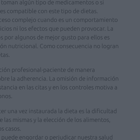
e toman algún tipo de medicamentos o si
es compatible con este tipo de dietas.
roceso complejo cuando es un comportamiento
cios ni los efectos que pueden provocar. La
s por algunos de mejor gusto para ellos es
ción nutricional. Como consecuencia no logran
tas.
ción profesional-paciente de manera
sobre la adherencia. La omisión de información
tancia en las citas y en los controles motiva a
onos.
 una vez instaurada la dieta es la dificultad
e las mismas y la elección de los alimentos,
os casos.
 puede engordar o perjudicar nuestra salud