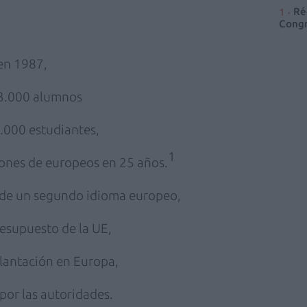
Ré
Congr
en 1987,
 3.000 alumnos
000 estudiantes,
1
lones de europeos en 25 años.
 de un segundo idioma europeo,
esupuesto de la UE,
lantación en Europa,
por las autoridades.