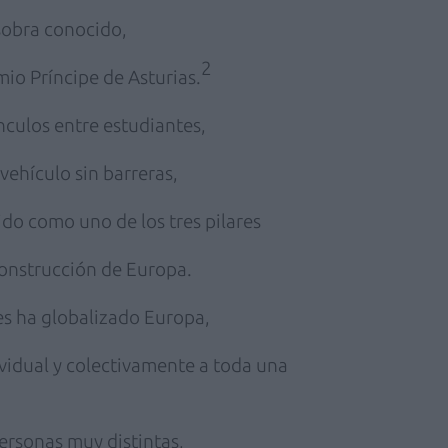
sobra conocido,
2
mio Príncipe de Asturias.
culos entre estudiantes,
vehículo sin barreras,
ido como uno de los tres pilares
construcción de Europa.
es ha globalizado Europa,
vidual y colectivamente a toda una
ersonas muy distintas,