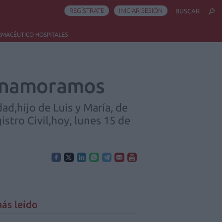
REGÍSTRATE
INICIAR SESIÓN
BUSCAR
RMACÉUTICO HOSPITALES
 enamoramos
ad,hijo de Luis y María, de
istro Civil,hoy, lunes 15 de
ás leído