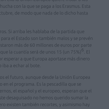
hucha con la que se paga a los Erasmus. Esta
octubre, de modo que nada de lo dicho hasta
s. Si arriba les hablaba de la partida que
 para el Estado son también malos y se prevén
staron más de 60 millones de euros por parte
6
 que la cuantía será de unos 15 (un 75%)
. El
r esperar a que Europa aportase más dinero
iba a echar al bote.
mos el futuro, aunque desde la Unión Europea
 en el programa. Es la pescadilla que se
rnos, el español y el europeo, esperan que el
 este desaguisado no hemos querido sumar la
pero existen también recortes, y asimismo hay