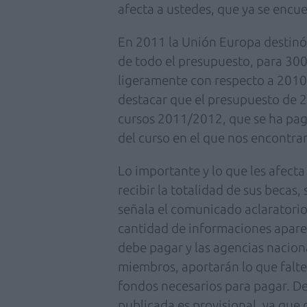
afecta a ustedes, que ya se encue
En 2011 la Unión Europa destinó
de todo el presupuesto, para 30
ligeramente con respecto a 2010
destacar que el presupuesto de 
cursos 2011/2012, que se ha pag
del curso en el que nos encontra
Lo importante y lo que les afecta 
recibir la totalidad de sus becas
señala el comunicado aclaratori
cantidad de informaciones aparec
debe pagar y las agencias naciona
miembros, aportarán lo que falt
fondos necesarios para pagar. D
publicada es provisional, ya que 