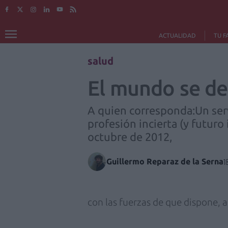
ACTUALIDAD
TU F
salud
El mundo se d
A quien corresponda:Un serv
profesión incierta (y futuro
octubre de 2012,
Guillermo Reparaz de la Serna
1
con las fuerzas de que dispone,