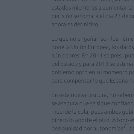
estados miembros a aumentar la 
decisión se tomará el día 23 de 
ahora es definitivo.
Lo que no engañan son los número
pone la Unión Europea, los datos
aún peores. En 2011 se presupue
del Estado y para 2013 se estima
gobierno optó en su momento po
para compensar lo que España no 
En esta nueva tesitura, no sabe
se asegura que se sigue confiando
muerde la cola, pues ambos gobie
dinero lo aporte el otro. A todo
7
desigualdad por autonomías
, 